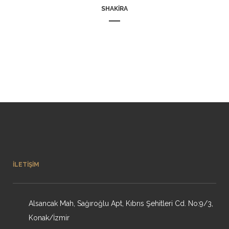
SHAKIRA
İLETIŞIM
Alsancak Mah, Sağıroğlu Apt, Kıbrıs Şehitleri Cd. No:9/3,
Konak/İzmir