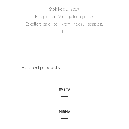
Stok kodu:
2013
Kategoriler:
Vintage Indulgence
Etiketler:
balo
,
bej
,
krem
,
nakışlı
,
straplez
,
tül
Related products
SVETA
MIRNA