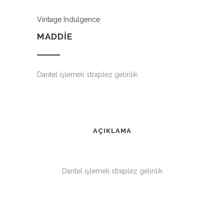
Vintage Indulgence
MADDIE
Dantel işlemeli straplez gelinlik
AÇIKLAMA
Dantel işlemeli straplez gelinlik