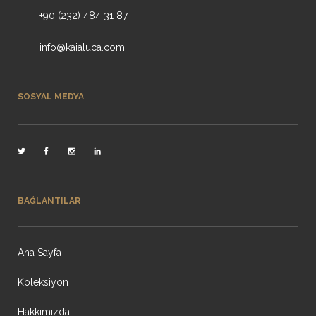
+90 (232) 484 31 87
info@kaialuca.com
SOSYAL MEDYA
BAĞLANTILAR
Ana Sayfa
Koleksiyon
Hakkımızda