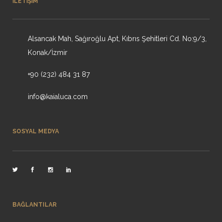
İLETIŞIM
Alsancak Mah, Sağıroğlu Apt, Kıbrıs Şehitleri Cd. No:9/3,
Konak/İzmir
+90 (232) 484 31 87
info@kaialuca.com
SOSYAL MEDYA
BAĞLANTILAR