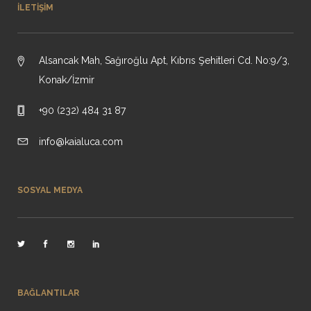
İLETIŞIM
Alsancak Mah, Sağıroğlu Apt, Kıbrıs Şehitleri Cd. No:9/3,
Konak/İzmir
+90 (232) 484 31 87
info@kaialuca.com
SOSYAL MEDYA
BAĞLANTILAR