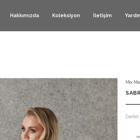
Hakkımızda
Koleksiyon
İletişim
Yardı
Mix Ma
SABR
Dantel 