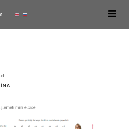
m
tch
INA
işlemeli mini elbise