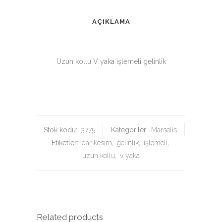
AÇIKLAMA
Uzun kollu V yaka işlemeli gelinlik
Stok kodu:
3775
Kategoriler:
Marselis
Etiketler:
dar kesim
,
gelinlik
,
işlemeli
,
uzun kollu
,
v yaka
Related products