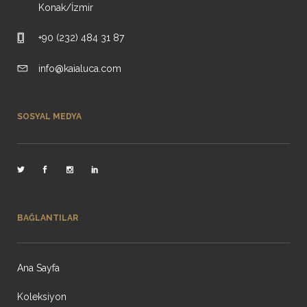
Konak/İzmir
+90 (232) 484 31 87
info@kaialuca.com
SOSYAL MEDYA
BAĞLANTILAR
Ana Sayfa
Koleksiyon