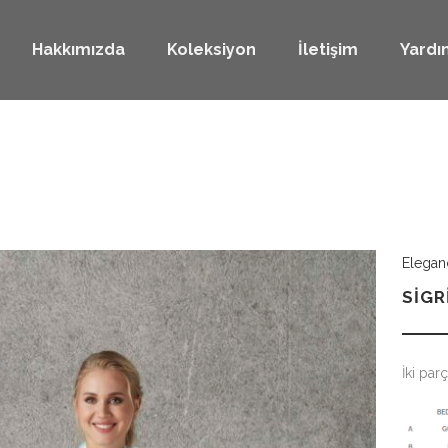
Hakkımızda
Koleksiyon
İletişim
Yardı
Elegan
SIGR
İki par