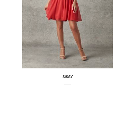
SISSY