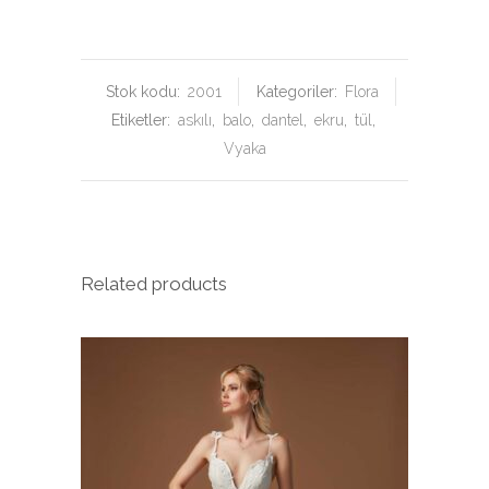
Stok kodu:
2001
Kategoriler:
Flora
Etiketler:
askılı
,
balo
,
dantel
,
ekru
,
tül
,
Vyaka
Related products