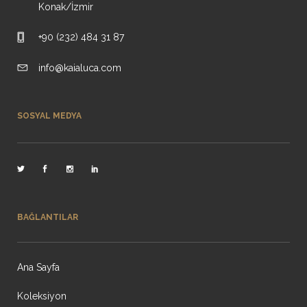
Konak/İzmir
+90 (232) 484 31 87
info@kaialuca.com
SOSYAL MEDYA
BAĞLANTILAR
Ana Sayfa
Koleksiyon