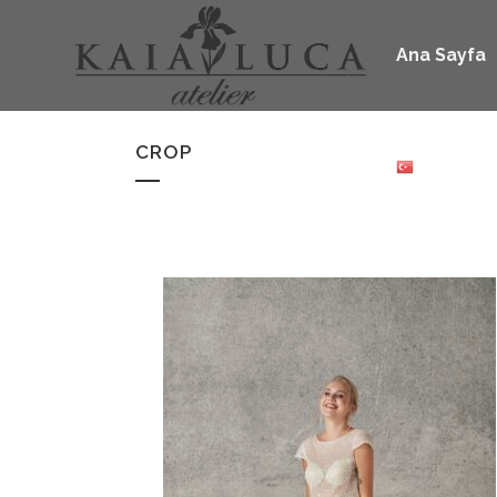
Ana Sayfa
CROP