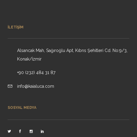
İLETIŞIM
Alsancak Mah, Sağıroğlu Apt, Kıbrıs Şehitleri Cd. No:9/3,
Konak/İzmir
+90 (232) 484 31 87
info@kaialuca.com
SOSYAL MEDYA