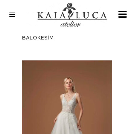
BALOKESIM